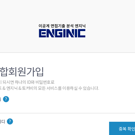
합회원가입
 되시면 하나의 ID와 비밀번호로

 & 엔지닉 & 토커비의 모든 서비스를 이용하실 수 있습니다.
름
이디
중복 확