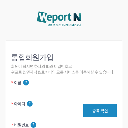
통합회원가입
회원이 되시면 하나의 ID와 비밀번호로

위포트 & 엔지닉 & 토커비의 모든 서비스를 이용하실 수 있습니다.
이름
아이디
중복 확인
비밀번호