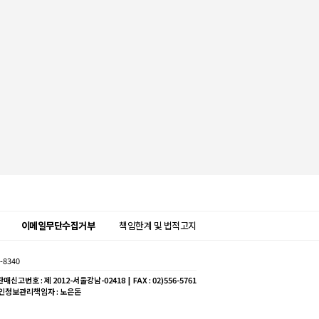
이메일무단수집거부
책임한계 및 법적고지
-8340
매신고번호 : 제 2012-서울강남-02418 | FAX : 02)556-5761
개인정보관리책임자 : 노은돈