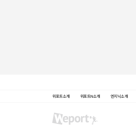
위포트소개
위포트N소개
엔지닉소개