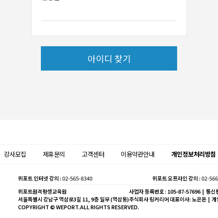
아이디 찾기
강사모집
제휴문의
고객센터
이용약관안내
개인정보처리방침
위포트 인터넷 강의 :
02-565-8340
위포트 오프라인 강의 :
02-566
위포트원격평생교육원
사업자 등록번호 : 105-87-57696 | 통신판
서울특별시 강남구 역삼로3길 11, 9층 일부 (역삼동)
주식회사 링커리어 대표이사: 노은돈 | 
COPYRIGHT © WEPORT.ALL RIGHTS RESERVED.