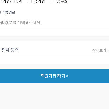
대기업/이공계
공기업
공무원
 가입 경로
 전체 동의
상세보기
회원가입 하기 >