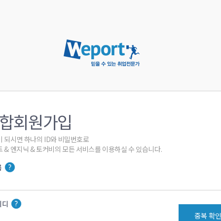
합회원가입
 되시면 하나의 ID와 비밀번호로

 & 엔지닉 & 토커비의 모든 서비스를 이용하실 수 있습니다.
름
이디
중복 확