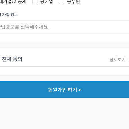
대기업/이공계
공기업
공무원
 가입 경로
 전체 동의
상세보기
회원가입 하기 >