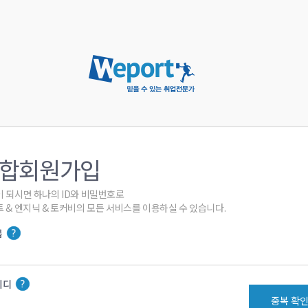
합회원가입
 되시면 하나의 ID와 비밀번호로

 & 엔지닉 & 토커비의 모든 서비스를 이용하실 수 있습니다.
름
이디
중복 확