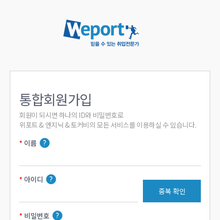
통합회원가입
회원이 되시면 하나의 ID와 비밀번호로

위포트 & 엔지닉 & 토커비의 모든 서비스를 이용하실 수 있습니다.
이름
아이디
중복 확인
비밀번호