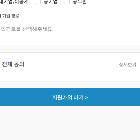
대기업/이공계
공기업
공무원
 가입 경로
 전체 동의
상세보기
회원가입 하기 >