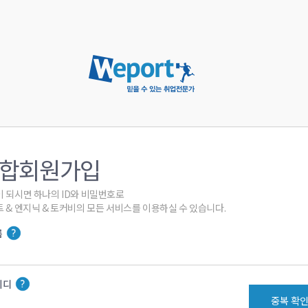
합회원가입
 되시면 하나의 ID와 비밀번호로

 & 엔지닉 & 토커비의 모든 서비스를 이용하실 수 있습니다.
름
이디
중복 확