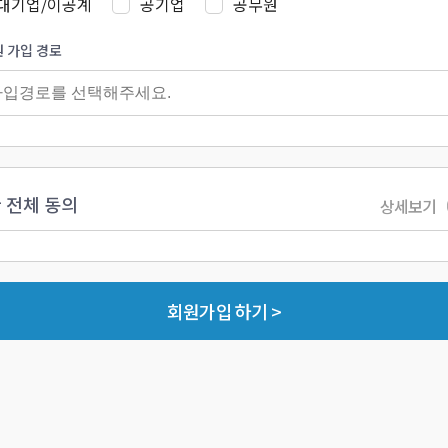
대기업/이공계
공기업
공무원
 가입 경로
 전체 동의
상세보기
회원가입 하기 >