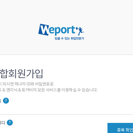
합회원가입
 되시면 하나의 ID와 비밀번호로

 & 엔지닉 & 토커비의 모든 서비스를 이용하실 수 있습니다.
름
이디
중복 확