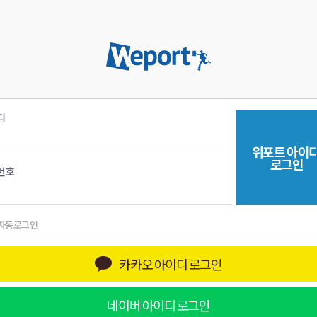
디
위포트
아이
로그인
번호
자동로그인
카카오
아이디 로그인
네이버
아이디 로그인