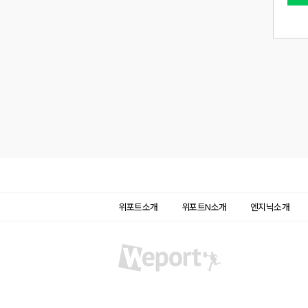
위포트소개
위포트N소개
엔지닉소개